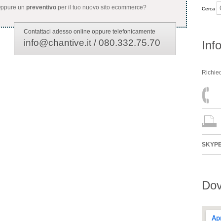
 Oppure un
preventivo
per il tuo nuovo sito ecommerce?
Cerca
Contattaci adesso online oppure telefonicamente
info@chantive.it / 080.332.75.70
Inf
Richied
SKYP
Dov