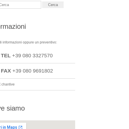
ormazioni
i informazioni oppure un preventivo:
TEL
+39 080 3327570
FAX
+39 080 9691802
E
chantive
e siamo