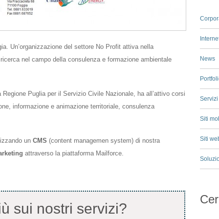
Corpora
Interne
. Un’organizzazione del settore No Profit attiva nella
News
 di ricerca nel campo della consulenza e formazione ambientale
Portfol
 Regione Puglia per il Servizio Civile Nazionale, ha all’attivo corsi
Servizi
one, informazione e animazione territoriale, consulenza
Siti mo
Siti we
ilizzando un
CMS
(content managemen system) di nostra
rketing
attraverso la piattaforma Mailforce.
Soluzi
Cer
ù sui nostri servizi?