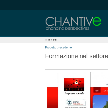
Ti trovi qui:
Progetto precedente
Formazione nel settor