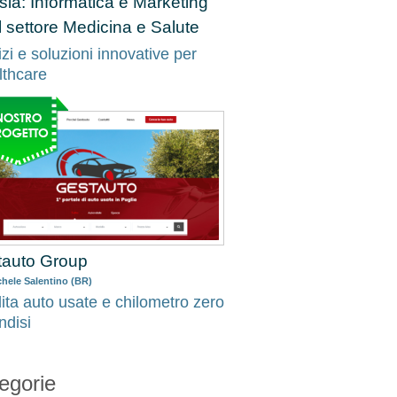
sia: Informatica e Marketing
il settore Medicina e Salute
zi e soluzioni innovative per
lthcare
tauto Group
hele Salentino (BR)
ita auto usate e chilometro zero
ndisi
egorie