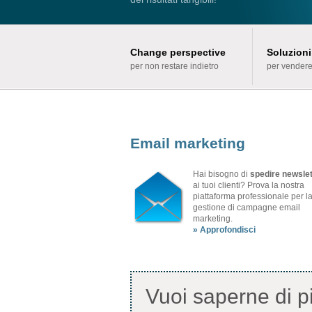
Change perspective
Soluzion
per non restare indietro
per vender
Email marketing
Hai bisogno di
spedire newslet
ai tuoi clienti? Prova la nostra
piattaforma professionale per l
gestione di campagne email
marketing.
» Approfondisci
Vuoi saperne di pi