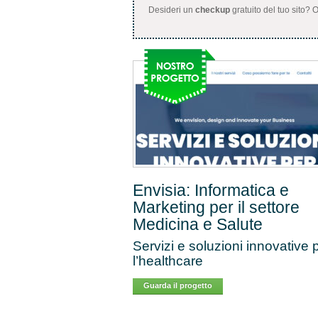
Desideri un
checkup
gratuito del tuo sito?
Envisia: Informatica e
Marketing per il settore
Medicina e Salute
Servizi e soluzioni innovative 
l’healthcare
Guarda il progetto