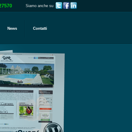
27570
Siamo anche su
News
Contatti