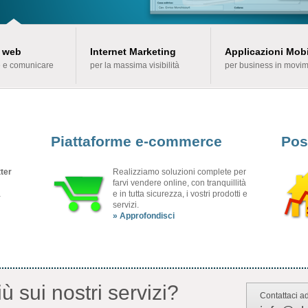
i web
Internet Marketing
Applicazioni Mobi
e e comunicare
per la massima visibilità
per business in movi
Piattaforme e-commerce
Pos
ter
Realizziamo soluzioni complete per
farvi vendere online, con tranquillità
a
e in tutta sicurezza, i vostri prodotti e
servizi.
» Approfondisci
ù sui nostri servizi?
Contattaci a