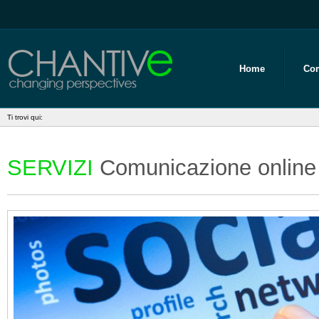
Home
Co
Ti trovi qui:
SERVIZI
Comunicazione online